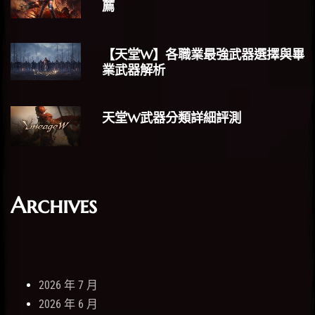
薦
【天堂W】各職業最強武器選擇與畢
業武器解析
天堂W武器分類詳細評測
Archives
2026 年 7 月
2026 年 6 月