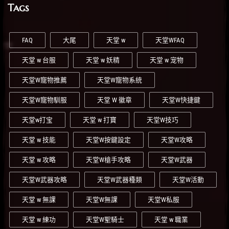
Tags
FAQ
大尾
天堂 w
天堂WFAQ
天堂 w 台服
天堂 w 妖精
天堂 w 宠物
天堂W寵物推薦
天堂W寵物系統
天堂W寵物馴服
天堂 W 徽章
天堂W快捷鍵
天堂w打宝
天堂 w 打寶
天堂W技巧
天堂 w 技能
天堂W按鍵設定
天堂W攻略
天堂 w 攻略
天堂W槍手攻略
天堂W武器
天堂W武器攻略
天堂W武器種類
天堂W活動
天堂 w 無課
天堂W無課
天堂W私服
天堂 w 練功
天堂W聖騎士
天堂 w 職業