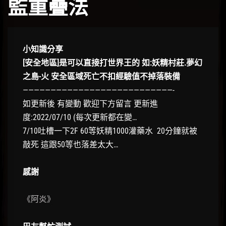
監重疊法
小知識分享
[安全地區]是可以直接打世界王的 如:妖精村莊.夢幻
之島-火 安全區域死亡不扣經驗值不掉落裝備
———————————————————————————-
如更新後 有變動 歡迎下方留言 更新進
度:2022/07/10 (每次更新都在變…
7/10吐槽一下2F 60等妖精1000灌藥水 20分鐘就被
敲死 這跟50等也落差太大…
感謝
《阿炎》