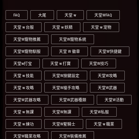
FAQ
大尾
天堂 w
天堂WFAQ
天堂 w 台服
天堂 w 妖精
天堂 w 宠物
天堂W寵物推薦
天堂W寵物系統
天堂W寵物馴服
天堂 W 徽章
天堂W快捷鍵
天堂w打宝
天堂 w 打寶
天堂W技巧
天堂 w 技能
天堂W按鍵設定
天堂W攻略
天堂 w 攻略
天堂W槍手攻略
天堂W武器
天堂W武器攻略
天堂W武器種類
天堂W活動
天堂 w 無課
天堂W無課
天堂W私服
天堂 w 練功
天堂W聖騎士
天堂 w 職業
天堂W職業攻略
天堂W裝備推薦