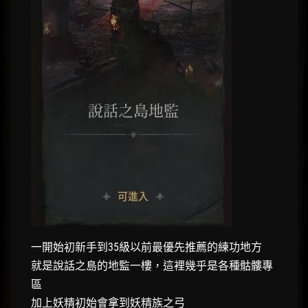
一開始初新手到35級以前最優先推薦的練功地方
就是說話之島的地監一樓，這裡幾乎是各種骷髏專
區
加上妖精初始會拿到妖精族之弓