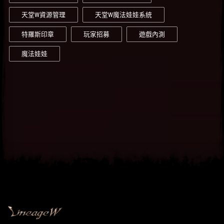
天堂W資源管理
天堂W魔法娃娃系統
特羅斯印章
玩家招募
遊戲內測
魔法娃娃