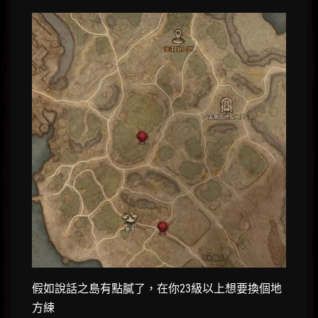
假如說話之島有點膩了，在你23級以上想要換個地
方練