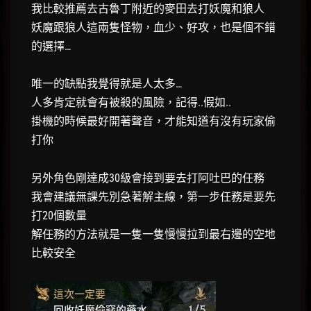
我比較推薦去古魯丁附近的麥田去打妖魔和狼人
妖魔跟狼人這兩隻怪物，血少、好攻，也是個不錯
的選擇…
唯一的缺點我覺得就是人太多…
人多肯定就會有被殺的風險，記得..假如..
掛機的時候最好開著聲音，才能知道有沒有玩家偷
打你
另外角色剛達成30級會接到要去打阿吐巴的任務
我會建議無課先別急著解主線，第一步任務是要先
打20個數量
解任務的方法就是一隻一隻慢慢拉到最右邊的空地
比較安全