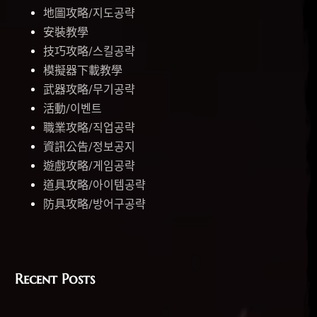
地圖攻略/지도공략
安裝教學
技巧攻略/스킬공략
模擬器下載教學
武器攻略/무기공략
活動/이벤트
職業攻略/직업공략
資訊公告/정보공지
遊戲攻略/게임공략
道具攻略/아이템공략
防具攻略/방어구공략
Recent Posts