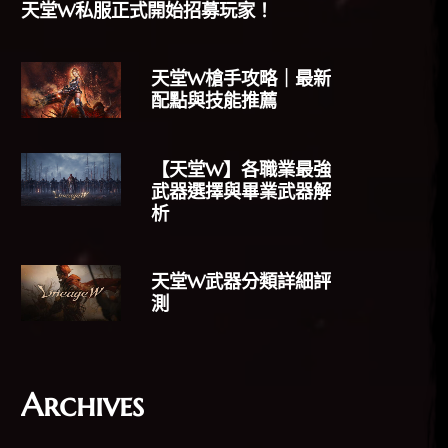
天堂W私服正式開始招募玩家！
天堂W槍手攻略｜最新
配點與技能推薦
【天堂W】各職業最強
武器選擇與畢業武器解
析
天堂W武器分類詳細評
測
Archives