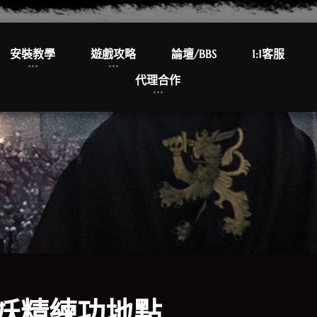
安裝教學
遊戲攻略
論壇/BBS
1:1客服
代理合作
妖精練功地點