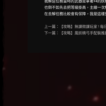
我解這任務當時的武器是拿著+4的妖
也倒不如先去把等級掛高，主線一次
在去解任務比較會有保障，我是這樣
上一篇：【攻略】無課微課玩家 ! 每日
下一篇：【攻略】風妖精弓手配裝推