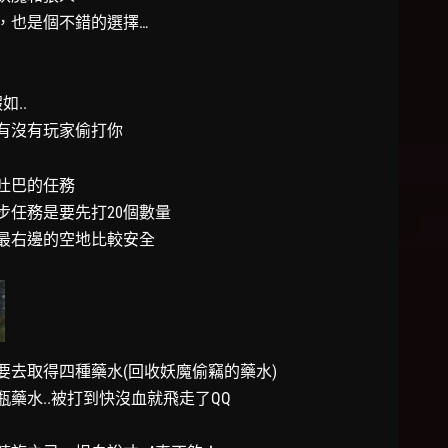
，也是個不錯的選擇…
..
有沒有玩家偷打你
吐巴的任務
步任務是要先打20個數量
最右邊的空地比較安全
要去取得四種藥水(回收妖魔偷竊的藥水)
藥水..被打到快沒血就飛走了QQ