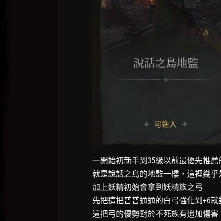
一開始初新手到35級以前最優先推薦
就是說話之島的地監一樓，這裡幾乎
加上妖精初始會拿到妖精族之弓
先把這把普普通通的白弓強化到+6就
這把弓的優勢對於不死族有追加傷害