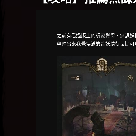
之前有看過版上的玩家覺得，無課妖
整理出來我覺得滿適合妖精待長期可