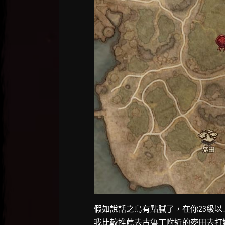
假如說話之島有點膩了，在你23級
我比較推薦去古魯丁附近的麥田去打