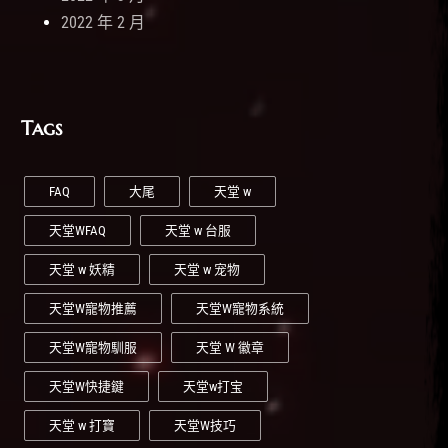
2022 年 2 月
Tags
FAQ
大尾
天堂 w
天堂WFAQ
天堂 w 台服
天堂 w 妖精
天堂 w 宠物
天堂W寵物推薦
天堂W寵物系統
天堂W寵物馴服
天堂 W 徽章
天堂W快捷鍵
天堂w打宝
天堂 w 打寶
天堂W技巧