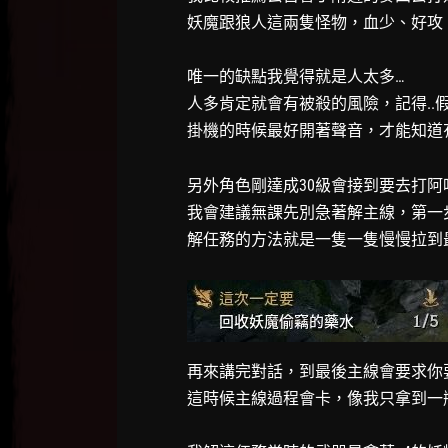
妖魔跟狼人這兩隻怪物，血少、好攻
唯一的缺點我覺得就是人太多…
人多肯定就會有被殺的風險，記得..假如
掛機的時候最好開著聲音，才能知道
另外角色剛達成30級會接到要去打阿
我會建議無課先別急著解主線，第一
解任務的方法就是一隻一隻慢慢拉到
再來講完對話，到最後主線會要求你
這時候主線過程會卡，像我只拿到一瓶