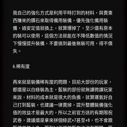
我自己的強化方式是利用平時打到的材料，與賣東
西賺來的鑽石來取得備用裝備，優先強化備用裝
備，過安定值就換上，就算爆掉了，至少還有原本
的裝可以使用，這個方法就能在不降低數值的情況
下慢慢提升裝備，不要搞到最後無裝可用，得不償
失。
6.稀有度
再來就是裝備稀有度的問題，目前大部份的玩家，
都還是以白綠裝為主，藍裝的部份就無課微課玩家
來說，材料的成本就是很大的負擔，就算運氣好自
己打到藍裝，也建議一律賣掉，提升整體裝備強化
值的效益才是最大的，所以之前官方送的有期限祝
武卷，建議還是拿來拼個綠武+7甚至+8，也不會跟