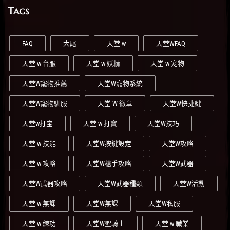
Tags
FAQ
大尾
天堂 w
天堂WFAQ
天堂 w 台服
天堂 w 妖精
天堂 w 宠物
天堂W寵物推薦
天堂W寵物系統
天堂W寵物馴服
天堂 W 徽章
天堂W快捷鍵
天堂w打宝
天堂 w 打寶
天堂W技巧
天堂 w 技能
天堂W按鍵設定
天堂W攻略
天堂 w 攻略
天堂W槍手攻略
天堂W武器
天堂W武器攻略
天堂W武器種類
天堂W活動
天堂 w 無課
天堂W無課
天堂W私服
天堂 w 練功
天堂W聖騎士
天堂 w 職業