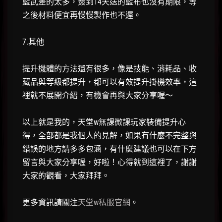
藍武差的太多，簽到14天送的藍布也沒有期限，等
之後材料便宜再慢慢製作也不遲。
7.其他
提升機體的方法還有很多，像是技能、消耗品、收
藏品與等級都提升，都可以有效提升掛機效率，這
裡就不展開介紹，有機會再與大家分享喔～
以上就是我的，天堂w無課微課玩家裝備提升心
得，全部都是我個人的見解，如果有什麼不完整與
錯誤的地方請多多包涵，有什麼建議也可以在下方
留言與大家分享喔，好啦！心得就到這裡了，謝謝
大家的觀看，大家拜拜。
更多資訊請關注
天堂w私服官網
。