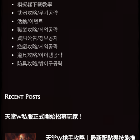
模擬器下載教學
武器攻略/무기공략
活動/이벤트
職業攻略/직업공략
資訊公告/정보공지
遊戲攻略/게임공략
道具攻略/아이템공략
防具攻略/방어구공략
Recent Posts
天堂W私服正式開始招募玩家！
天堂W槍手攻略｜最新配點與技能推