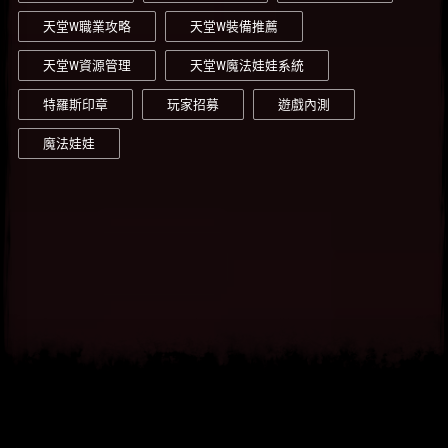
天堂W職業攻略
天堂W裝備推薦
天堂W資源管理
天堂W魔法娃娃系統
特羅斯印章
玩家招募
遊戲內測
魔法娃娃