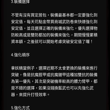
3.裝備選擇
不管有沒有買定居包，裝備最基本都一定要強化到
安定值，每天花點金幣買商城武防卷來快速強化到
安定值，並且選擇正確的裝備來強化，優先選擇物
防較高或是雙防都加的裝備來強化，期間慢慢累積
資本額，之後就可以開始考慮突破安定值了囉！
4.強化順序
拿妖精當例子，選擇近期不太會更換的裝備來進行
突破，像是抗魔脛甲或抗魔鏈甲這種加雙抗的裝備
為第一優先，其次是突破機率較高的體力臂甲，都
是不錯的選擇，如果沒錢換藍武也可以先強化武
器，來提升打怪效率。
5.強化方式