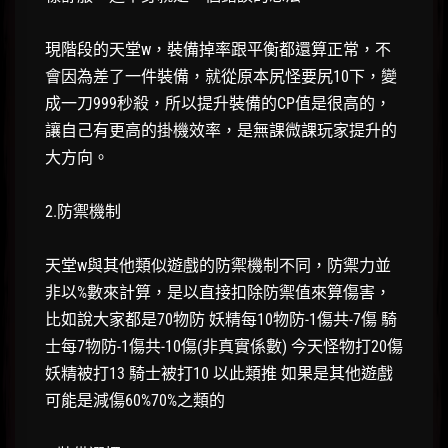
現階段的天堂w，裝備掉率跟平衡都還算正常，不
會因為差了一件裝備，就從原本尻怪要尻10下，變
成一刀999秒殺，所以提升裝備的CP值是很高的，
讓自己有更高的掛機效率，是無課微課玩家提升的
大方向。
2.防禦機制
天堂w與其他類似遊戲的防禦機制不同，防禦力並
非以%數來計算，是以直接扣除防禦值來算傷害，
比如說大家都是70物防 妖精每10物防-1傷共-7傷 騎
士每7物防-1傷共-10傷(非真實係數) 今天怪物打20傷
妖精被打13 騎士被打10 以此類推 如果是其他遊戲
可能是減傷60%70%之類的