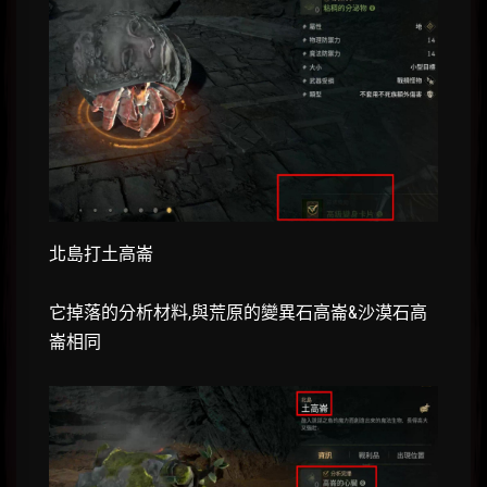
北島打土高崙
它掉落的分析材料,與荒原的變異石高崙&沙漠石高
崙相同