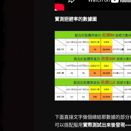
實測迴避率的數據圖
下面直接文字做個總結那數據的部分
可以搭配服用
實際測試出來後發現~~