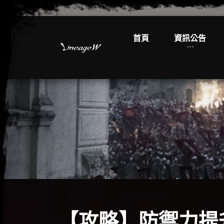
首頁
資訊公告
【攻略】防禦力提