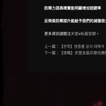
防禦力提高確實能明顯增加迴避率
反倒是防禦提升能給予我們的減傷很
更多資訊請關注
天堂w私服官網
。
上一篇：【전략】명중률 공식 대해석
下一篇：【攻略】天堂全區印章任務