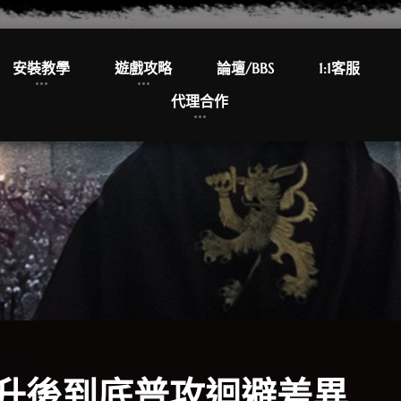
安裝教學
遊戲攻略
論壇/BBS
1:1客服
代理合作
升後到底普攻迴避差異