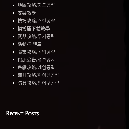
地圖攻略/지도공략
安裝教學
技巧攻略/스킬공략
模擬器下載教學
武器攻略/무기공략
活動/이벤트
職業攻略/직업공략
資訊公告/정보공지
遊戲攻略/게임공략
道具攻略/아이템공략
防具攻略/방어구공략
Recent Posts