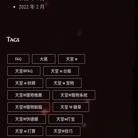
2022 年 2 月
Tags
FAQ
大尾
天堂 w
天堂WFAQ
天堂 w 台服
天堂 w 妖精
天堂 w 宠物
天堂W寵物推薦
天堂W寵物系統
天堂W寵物馴服
天堂 W 徽章
天堂W快捷鍵
天堂w打宝
天堂 w 打寶
天堂W技巧