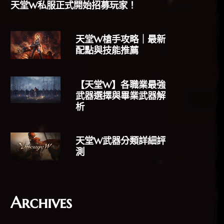
天堂W私服正式開始招募玩家！
天堂W槍手攻略｜最新
配點與技能推薦
【天堂W】各職業最強
武器選擇與畢業武器解
析
天堂W武器分類詳細評
測
Archives