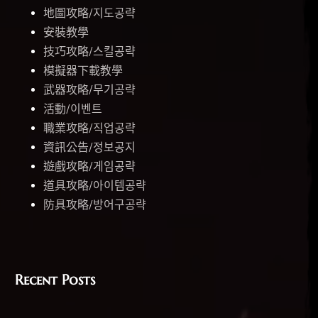
地圖攻略/지도공략
安裝教學
技巧攻略/스킬공략
模擬器下載教學
武器攻略/무기공략
活動/이벤트
職業攻略/직업공략
資訊公告/정보공지
遊戲攻略/게임공략
道具攻略/아이템공략
防具攻略/방어구공략
Recent Posts