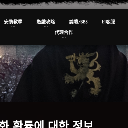
安裝教學
遊戲攻略
論壇/BBS
1:1客服
代理合作
화 확률에 대한 정보