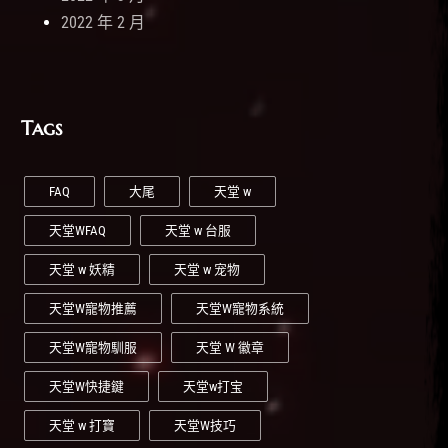
2022 年 2 月
Tags
FAQ
大尾
天堂 w
天堂WFAQ
天堂 w 台服
天堂 w 妖精
天堂 w 宠物
天堂W寵物推薦
天堂W寵物系統
天堂W寵物馴服
天堂 W 徽章
天堂W快捷鍵
天堂w打宝
天堂 w 打寶
天堂W技巧