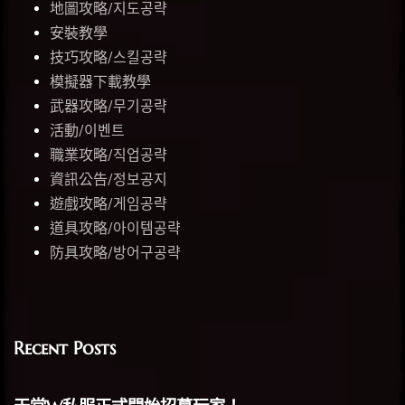
地圖攻略/지도공략
安裝教學
技巧攻略/스킬공략
模擬器下載教學
武器攻略/무기공략
活動/이벤트
職業攻略/직업공략
資訊公告/정보공지
遊戲攻略/게임공략
道具攻略/아이템공략
防具攻略/방어구공략
Recent Posts