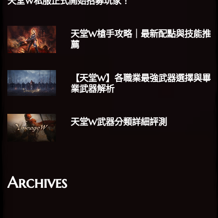
天堂W私服正式開始招募玩家！
天堂W槍手攻略｜最新配點與技能推
薦
【天堂W】各職業最強武器選擇與畢
業武器解析
天堂W武器分類詳細評測
Archives