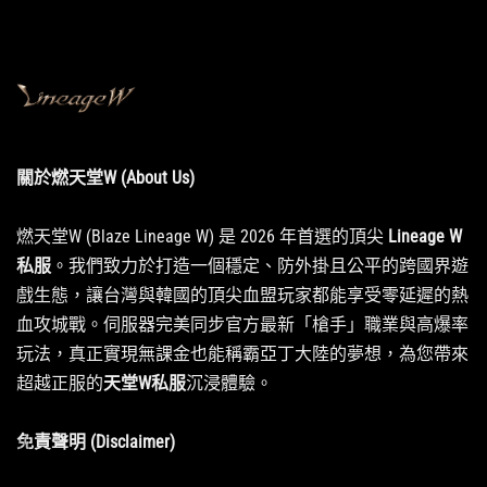
關於燃天堂W (About Us)
燃天堂W (Blaze Lineage W) 是 2026 年首選的頂尖
Lineage W
私服
。我們致力於打造一個穩定、防外掛且公平的跨國界遊
戲生態，讓台灣與韓國的頂尖血盟玩家都能享受零延遲的熱
血攻城戰。伺服器完美同步官方最新「槍手」職業與高爆率
玩法，真正實現無課金也能稱霸亞丁大陸的夢想，為您帶來
超越正服的
天堂W私服
沉浸體驗。
免責聲明 (Disclaimer)