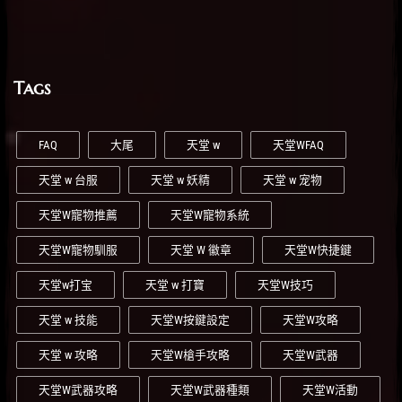
Tags
FAQ
大尾
天堂 w
天堂WFAQ
天堂 w 台服
天堂 w 妖精
天堂 w 宠物
天堂W寵物推薦
天堂W寵物系統
天堂W寵物馴服
天堂 W 徽章
天堂W快捷鍵
天堂w打宝
天堂 w 打寶
天堂W技巧
天堂 w 技能
天堂W按鍵設定
天堂W攻略
天堂 w 攻略
天堂W槍手攻略
天堂W武器
天堂W武器攻略
天堂W武器種類
天堂W活動