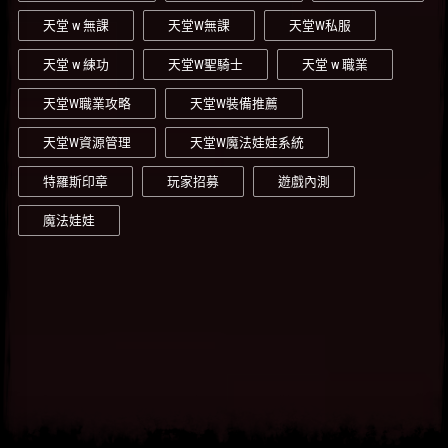
天堂 w 無課
天堂W無課
天堂W私服
天堂 w 練功
天堂W聖騎士
天堂 w 職業
天堂W職業攻略
天堂W裝備推薦
天堂W資源管理
天堂W魔法娃娃系統
特羅斯印章
玩家招募
遊戲內測
魔法娃娃