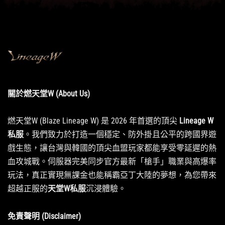
關於燃天堂W (About Us)
燃天堂W (Blaze Lineage W) 是 2026 年首選的頂尖
Lineage W
私服
。我們致力於打造一個穩定、防外掛且公平的跨國界遊
戲生態，讓台灣與韓國的頂尖血盟玩家都能享受零延遲的熱
血攻城戰。伺服器完美同步官方最新「槍手」職業與高爆率
玩法，真正實現無課金也能稱霸亞丁大陸的夢想，為您帶來
超越正服的
天堂W私服
沉浸體驗。
免責聲明 (Disclaimer)