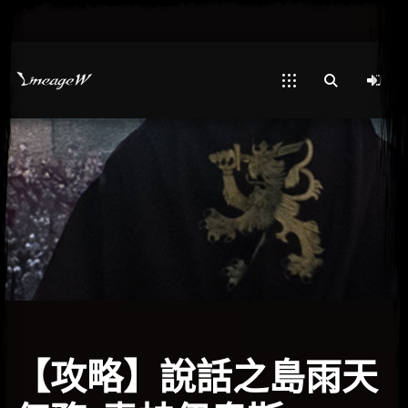
【攻略】說話之島雨天