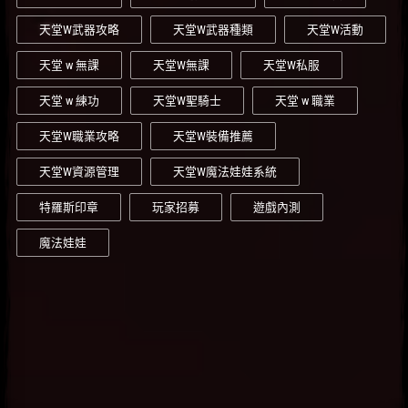
天堂W武器攻略
天堂W武器種類
天堂W活動
天堂 w 無課
天堂W無課
天堂W私服
天堂 w 練功
天堂W聖騎士
天堂 w 職業
天堂W職業攻略
天堂W裝備推薦
天堂W資源管理
天堂W魔法娃娃系統
特羅斯印章
玩家招募
遊戲內測
魔法娃娃