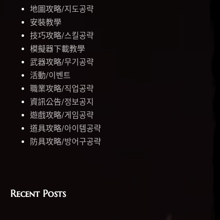
地圖攻略/지도공략
安裝教學
技巧攻略/스킬공략
模擬器下載教學
武器攻略/무기공략
活動/이벤트
職業攻略/직업공략
資訊公告/정보공지
遊戲攻略/게임공략
道具攻略/아이템공략
防具攻略/방어구공략
Recent Posts