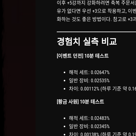
이후 +5강까지 강화하려면 축복 주문서를
유가 없다면 우선 +3으로 착용하고, 이
화하는 것도 좋은 방법이다. 참고로 +3과
경험치 실측 비교
[이벤트 던전] 10분 테스트
해적 세트: 0.02647%
일반 장비: 0.02535%
차이: 0.00112% (하루 기준 약 0.1
[황금 사원] 10분 테스트
해적 세트: 0.02483%
일반 장비: 0.02345%
차이: 0.00138% (하루 기준 약 0.19