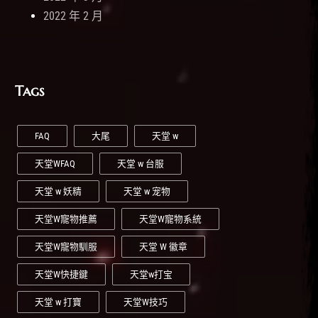
2022 年 2 月
Tags
FAQ
大尾
天堂 w
天堂WFAQ
天堂 w 台服
天堂 w 妖精
天堂 w 宠物
天堂W寵物推薦
天堂W寵物系統
天堂W寵物馴服
天堂 W 徽章
天堂W快捷鍵
天堂w打宝
天堂 w 打寶
天堂W技巧