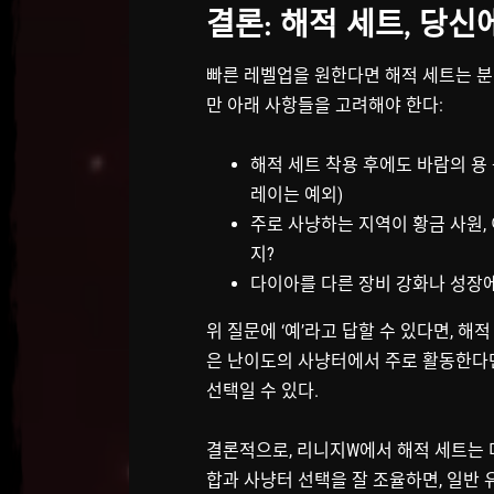
결론: 해적 세트, 당신
빠른 레벨업을 원한다면 해적 세트는 분명
만 아래 사항들을 고려해야 한다:
해적 세트 착용 후에도 바람의 용
레이는 예외)
주로 사냥하는 지역이 황금 사원, 
지?
다이아를 다른 장비 강화나 성장에
위 질문에 ‘예’라고 답할 수 있다면, 해
은 난이도의 사냥터에서 주로 활동한다면
선택일 수 있다.
결론적으로, 리니지W에서 해적 세트는 
합과 사냥터 선택을 잘 조율하면, 일반