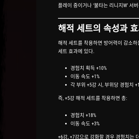
플레이 중이거나 ‘불타는 리니지W’ 서
해적 세트의 속성과 
해적 세트를 착용하면 방어력이 감소하는
세트 효과에 있다.
경험치 획득 +10%
이동 속도 +1%
각 부위 +5강 시, 부위당 경험치 +
즉, +5강 해적 세트를 착용하면 총:
경험치 +18%
이동 속도 +3%
+6강, +7강으로 강화할 경우 경험치는