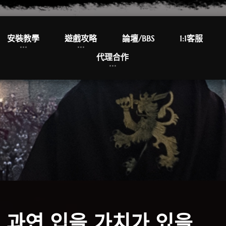
安裝教學
遊戲攻略
論壇/BBS
1:1客服
代理合作
 과연 입을 가치가 있을